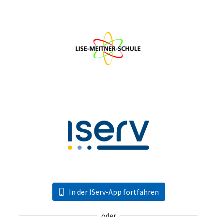
In der IServ-App fortfahren
oder