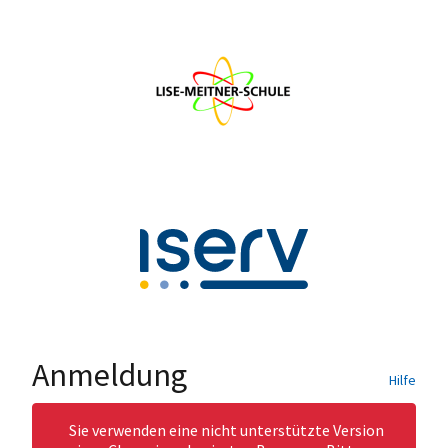
Anmeldung
Hilfe
Sie verwenden eine nicht unterstützte Version